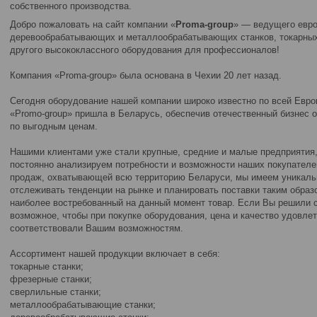
собственного производства.
Добро пожаловать на сайт компании «
Proma-group
» — ведущего евро
деревообрабатывающих и металлообрабатывающих станков, токарных 
другого высококлассного оборудования для профессионалов!
Компания «Proma-group» была основана в Чехии 20 лет назад.
Сегодня оборудование нашей компании широко известно по всей Евро
«Promo-group» пришла в Беларусь, обеспечив отечественный бизнес 
по выгодным ценам.
Нашими клиентами уже стали крупные, средние и малые предприятия
постоянно анализируем потребности и возможности наших покупателе
продаж, охватывающей всю территорию Беларуси, мы имеем уникаль
отслеживать тенденции на рынке и планировать поставки таким обра
наиболее востребованный на данный момент товар. Если Вы решили 
возможное, чтобы при покупке оборудования, цена и качество удовл
соответствовали Вашим возможностям.
Ассортимент нашей продукции включает в себя:
токарные станки;
фрезерные станки;
сверлильные станки;
металлообрабатывающие станки;