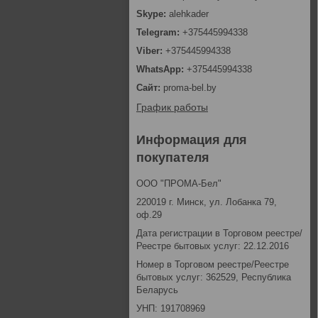
alehkader
+375445994338
+375445994338
+375445994338
proma-bel.by
График работы
Информация для
покупателя
ООО "ПРОМА-Бел"
220019 г. Минск, ул. Лобанка 79,
оф.29
Дата регистрации в Торговом реестре/
Реестре бытовых услуг: 22.12.2016
Номер в Торговом реестре/Реестре
бытовых услуг: 362529, Республика
Беларусь
УНП: 191708969