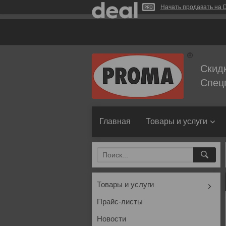
Начать продавать на D
Скид
Спец
Главная
Товары и услуги
Товары и услуги
Прайс-листы
Новости