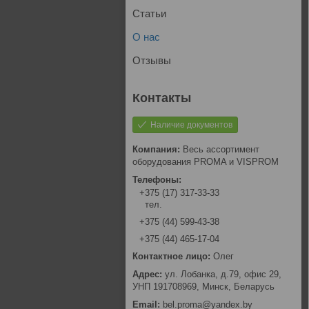
Статьи
О нас
Отзывы
Наличие документов
Весь ассортимент
оборудования PROMA и VISPROM
+375 (17) 317-33-33
тел.
+375 (44) 599-43-38
+375 (44) 465-17-04
Олег
ул. Лобанка, д.79, офис 29,
УНП 191708969, Минск, Беларусь
bel.proma@yandex.by