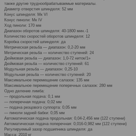
также другие труднообрабатываемые материалы.
Диаметр отверстия шпинделя: 52 мм
Конус шпинделя: Мк VI
Конус пиноли: Мк IV
Ход пиноли: 170 мм
Диапазон оборотов шпинделя: 40-1800 мин.-1
Количество скоростей оборотов шпинделя: 12
Коробка скоростей шпинделя: да
Метрическая резьба — диапазон: 0,2-20 мм
Метрическая резьба — количество ступеней: 24
Дюймовая резьба — диапазон: 1,0-72 ниток/1»
Дюймовая резьба — количество ступеней: 61
Модульная резьба — диапазон: 0,25-10
Модульная резьба — количество ступеней: 20
Максимальное перемещение салазок: 135 мм
Максимальное перемещение поперечных салазок: 280 мм
Одно деление лимба:
— продольная подача: 0,1 мм
— поперечная подача: 0,02 мм
— подача резцового суппорта: 0,05 мм
— пиноли задней бабки: 0,05 мм
Автоматическая подача продольная: 0,04-2,456 мм (122 ступени)
Автоматическая подача поперечная: 0,016-0,982 мм (122 ступени)
Регулируемый зазор подшипника шпинделя: да
Масса: 2010 кг