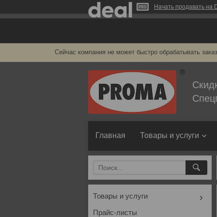
Начать продавать на D
Сейчас компания не может быстро обрабатывать заказ
Скид
Спец
Главная
Товары и услуги
Товары и услуги
Прайс-листы