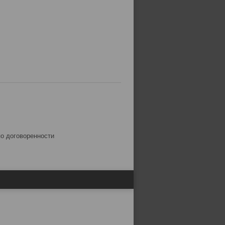
.
по договоренности