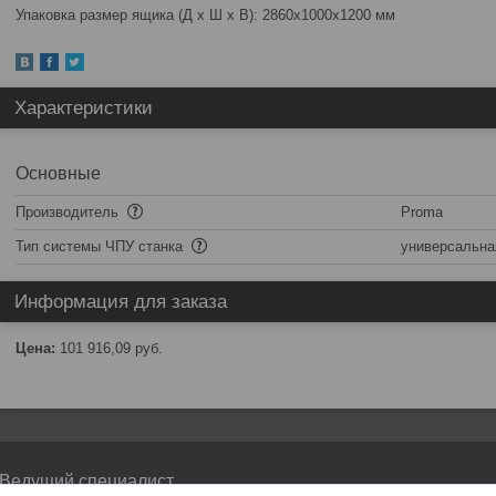
Упаковка размер ящика (Д x Ш x В): 2860x1000x1200 мм
Характеристики
Основные
Производитель
Proma
Тип системы ЧПУ станка
универсальна
Информация для заказа
Цена:
101 916,09
руб.
Ведущий специалист