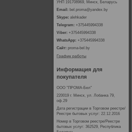
УНП 191708969, Минск, Беларусь
bel.proma@yandex.by
alehkader
+375445994338
+375445994338
+375445994338
proma-bel.by
График работы
Информация для
покупателя
ООО "ПРОМА-Бел"
220019 г. Минск, ул. Лобанка 79,
оф.29
Дата регистрации в Торговом реестре/
Реестре бытовых услуг: 22.12.2016
Номер в Торговом реестре/Реестре
бытовых услуг: 362529, Республика
Беларусь