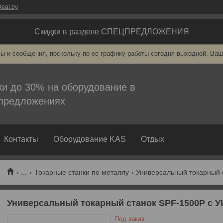
eal.by
Скидки в разделе СПЕЦПРЕДЛОЖЕНИЯ
ы и сообщения, поскольку по ее графику работы сегодня выходной. Ваш
ки до 30% на оборудование в
предложениях
Контакты
Оборудование KAS
Отдых
...
Токарные станки по металлу
Универсальный токарный с
Универсальный токарный станок SPF-1500P с 
Под заказ