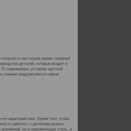
и получил в настоящее время токарный
изводстве деталей, которые входят в
о. В современных условиях жесткой
ным станкам предъявляются самые
эти характеристики. Кроме того, чтобы
жность работать с деталями разных
о алюминий, но и нержавеющая сталь, а