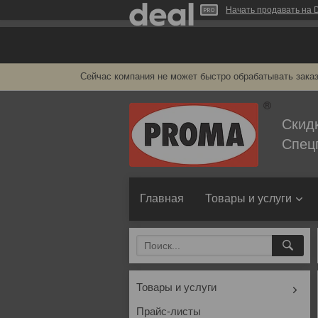
Начать продавать на D
Сейчас компания не может быстро обрабатывать заказ
Скид
Спец
Главная
Товары и услуги
Товары и услуги
Прайс-листы