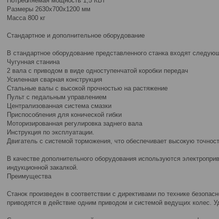
Потребляемая мощность 1,5 КВт
Размеры 2630x700x1200 мм
Масса 800 кг
Стандартное и дополнительное оборудование
В стандартное оборудование представленного станка входят следую
Чугунная станина
2 вала с приводом в виде одноступенчатой коробки передач
Усиленная сварная конструкция
Стальные валы с высокой прочностью на растяжение
Пульт с педальным управлением
Централизованная система смазки
Приспособления для конической гибки
Моторизированная регулировка заднего вала
Инструкция по эксплуатации.
Двигатель с системой торможения, что обеспечивает высокую точност
В качестве дополнительного оборудования используются электроприв
индукционной закалкой.
Преимущества
Станок произведен в соответствии с директивами по технике безопасн
приводятся в действие одним приводом и системой ведущих колес. У