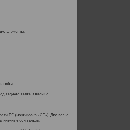
щие элементы:
ь гибки.
од заднего валка и валки с
ости ЕС (маркировка «СЕ»). Два валка
длиненные оси валков.