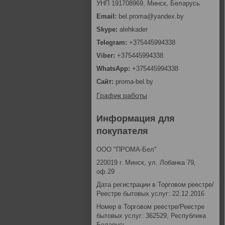
УНП 191708969, Минск, Беларусь
bel.proma@yandex.by
alehkader
+375445994338
+375445994338
+375445994338
proma-bel.by
График работы
Информация для
покупателя
ООО "ПРОМА-Бел"
220019 г. Минск, ул. Лобанка 79,
оф.29
Дата регистрации в Торговом реестре/
Реестре бытовых услуг: 22.12.2016
Номер в Торговом реестре/Реестре
бытовых услуг: 362529, Республика
Беларусь