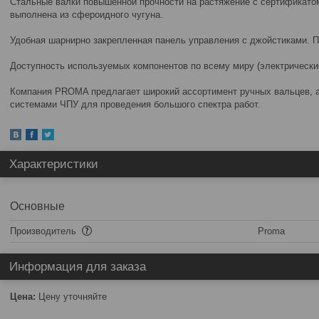
Стальные валки повышенной прочности на растяжение с сертификато
выполнена из сфероидного чугуна.
Удобная шарнирно закрепленная панель управления с джойстиками. П
Доступность используемых компонентов по всему миру (электрические
Компания PROMA предлагает широкий ассортимент ручных вальцев, а
системами ЧПУ для проведения большого спектра работ.
Характеристики
Основные
Производитель
Proma
Информация для заказа
Цена:
Цену уточняйте