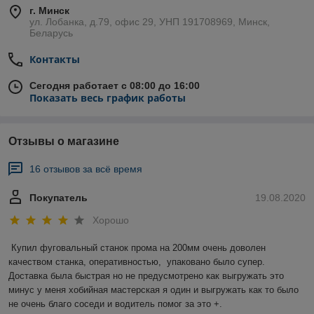
г. Минск
ул. Лобанка, д.79, офис 29, УНП 191708969, Минск,
Беларусь
Контакты
Сегодня работает с 08:00 до 16:00
Показать весь график работы
Отзывы о магазине
16 отзывов за всё время
Покупатель
19.08.2020
Хорошо
Купил фуговальный станок прома на 200мм очень доволен 
качеством станка, оперативностью,  упаковано было супер.

Доставка была быстрая но не предусмотрено как выгружать это 
минус у меня хобийная мастерская я один и выгружать как то было 
не очень благо соседи и водитель помог за это +. 