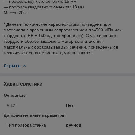
— профиль круглого сечения: 15 мм
— профиль квадратного сечения: 13 мм
Масса: 20 кг
* Данные технические характеристики приведены для
материала с временным сопротивлением σв=500 МПа или
твёрдостью НВ = 150 ед. (по Бринеллю). С увеличением
твёрдости обрабатываемого материала значения
максимальных обрабатываемых сечений, приведённых в
технических характеристиках, уменьшаются.
Скрыть
Характеристики
Основные
ЧПУ
Нет
Дополнительные параметры
Тип привода станка
ручной