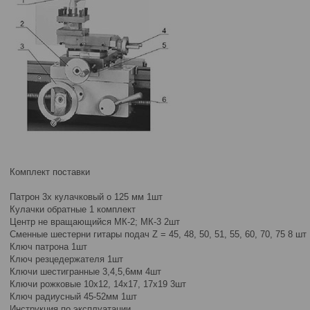
Комплект поставки
Патрон 3х кулачковый o 125 мм 1шт
Кулачки обратные 1 комплект
Центр не вращающийся МК-2; МК-3 2шт
Сменные шестерни гитары подач Z = 45, 48, 50, 51, 55, 60, 70, 75 8 шт
Ключ патрона 1шт
Ключ резцедержателя 1шт
Ключи шестигранные 3,4,5,6мм 4шт
Ключи рожковые 10х12, 14х17, 17х19 3шт
Ключ радиусный 45-52мм 1шт
Инструкция по эксплуатации