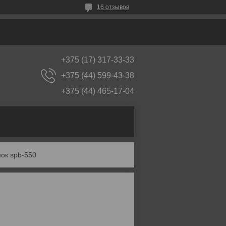
16 отзывов
+375 (17) 317-33-33
+375 (44) 599-43-38
+375 (44) 465-17-04
ок spb-550