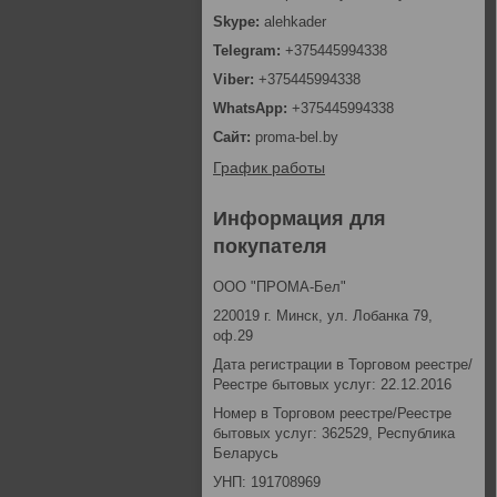
alehkader
+375445994338
+375445994338
+375445994338
proma-bel.by
График работы
Информация для
покупателя
ООО "ПРОМА-Бел"
220019 г. Минск, ул. Лобанка 79,
оф.29
Дата регистрации в Торговом реестре/
Реестре бытовых услуг: 22.12.2016
Номер в Торговом реестре/Реестре
бытовых услуг: 362529, Республика
Беларусь
УНП: 191708969