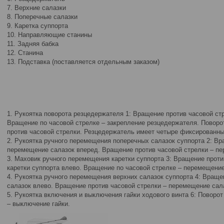
7. Верхние салазки
8. Поперечные салазки
9. Каретка суппорта
10. Направляющие станины
11. Задняя бабка
12. Станина
13. Подставка (поставляется отдельным заказом)
1. Рукоятка поворота резцедержателя 1: Вращение против часовой ст
Вращение по часовой стрелке – закрепление резцедержателя. Повор
против часовой стрелки. Резцедержатель имеет четыре фиксированны
2. Рукоятка ручного перемещения поперечных салазок суппорта 2: Вр
перемещение салазок вперед. Вращение против часовой стрелки – пе
3. Маховик ручного перемещения каретки суппорта 3: Вращение прот
каретки суппорта влево. Вращение по часовой стрелке – перемещение
4. Рукоятка ручного перемещения верхних салазок суппорта 4: Враще
салазок влево. Вращение против часовой стрелки – перемещение сал
5. Рукоятка включения и выключения гайки ходового винта 6: Поворот
– выключение гайки.