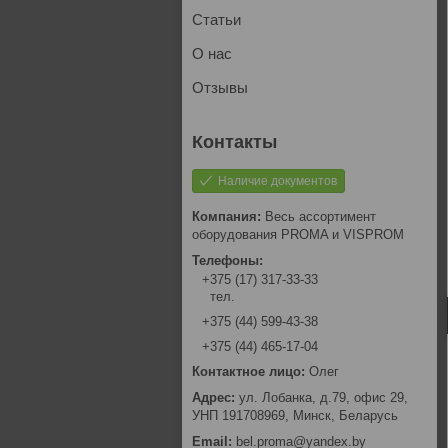
Статьи
О нас
Отзывы
Наличие документов
Весь ассортимент
оборудования PROMA и VISPROM
+375 (17) 317-33-33
тел.
+375 (44) 599-43-38
+375 (44) 465-17-04
Олег
ул. Лобанка, д.79, офис 29,
УНП 191708969, Минск, Беларусь
bel.proma@yandex.by