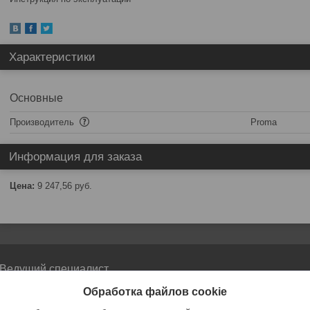
Характеристики
Основные
Производитель
Proma
Информация для заказа
Цена:
9 247,56
руб.
Ведущий специалист
отдела ленточно-пильных
Обработка файлов cookie
станков