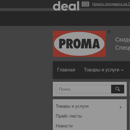
Начать продавать на D
Скид
Спец
Главная
Товары и услуги
Товары и услуги
Прайс-листы
Новости