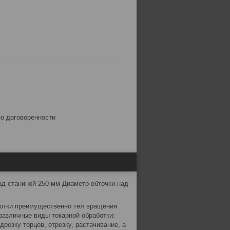
по договоренности
д станиной 250 мм Диаметр обточки над
ботки преимущественно тел вращения
 различные виды токарной обработки:
резку торцов, отрезку, растачивание, а