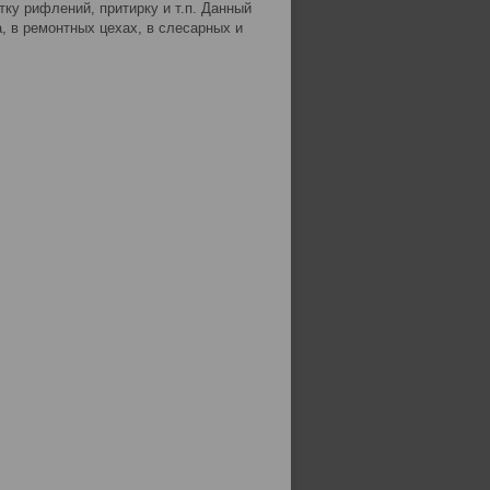
тку рифлений, притирку и т.п. Данный
, в ремонтных цехах, в слесарных и