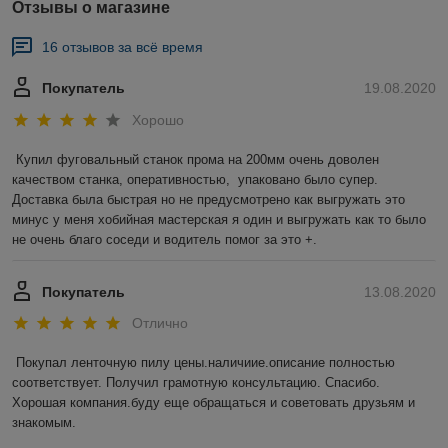
Отзывы о магазине
16 отзывов за всё время
Покупатель
19.08.2020
Хорошо
Купил фуговальный станок прома на 200мм очень доволен 
качеством станка, оперативностью,  упаковано было супер.

Доставка была быстрая но не предусмотрено как выгружать это 
минус у меня хобийная мастерская я один и выгружать как то было 
не очень благо соседи и водитель помог за это +. 
Покупатель
13.08.2020
Отлично
Покупал ленточную пилу цены.наличиие.описание полностью 
соответствует. Получил грамотную консультацию. Спасибо. 
Хорошая компания.буду еще обращаться и советовать друзьям и 
знакомым.