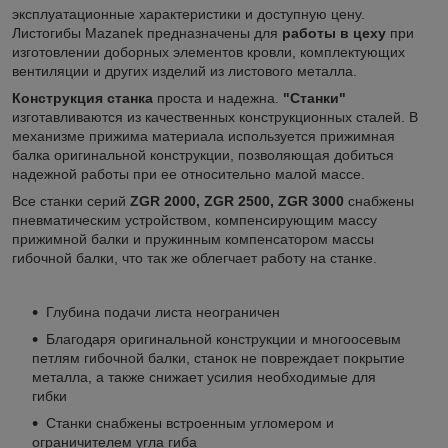
эксплуатационные характеристики и доступную цену.
Листогибы Mazanek предназначены для
работы в цеху
при
изготовлении доборных элементов кровли, комплектующих
вентиляции и других изделий из листового металла.
Конструкция станка
проста и надежна.
"Станки"
изготавливаются из качественных конструкционных сталей. В
механизме прижима материала используется прижимная
балка оригинальной конструкции, позволяющая добиться
надежной работы при ее относительно малой массе.
Все станки серий
ZGR 2000, ZGR 2500, ZGR 3000
снабжены
пневматическим устройством, компенсирующим массу
прижимной балки и пружинным компенсатором массы
гибочной балки, что так же облегчает работу на станке.
Глубина подачи листа неограничен
Благодаря оригинальной конструкции и многоосевым
петлям гибочной балки, станок не повреждает покрытие
металла, а также снижает усилия необходимые для
гибки
Станки снабжены встроенным угломером и
ограничителем угла гиба