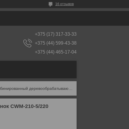
16 отзывов
+375 (17) 317-33-33
+375 (44) 599-43-38
+375 (44) 465-17-04
Комбинированный деревообрабатывающий станок cwm-210-5/220
ок CWM-210-5/220