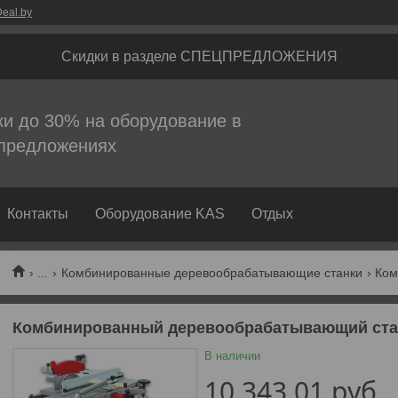
eal.by
Скидки в разделе СПЕЦПРЕДЛОЖЕНИЯ
ки до 30% на оборудование в
предложениях
Контакты
Оборудование KAS
Отдых
...
Комбинированные деревообрабатывающие станки
Комбинированный деревообрабатывающий стан
В наличии
10 343,01
руб.