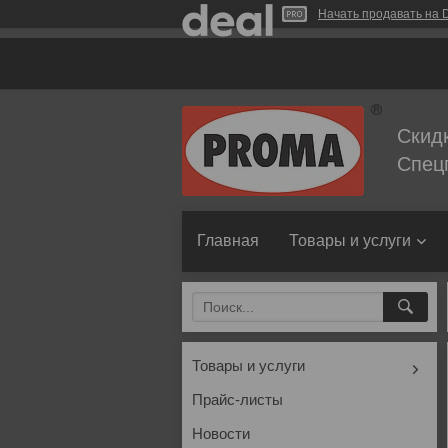
Начать продавать на D
Скид
Спец
Главная
Товары и услуги
Товары и услуги
Прайс-листы
Новости