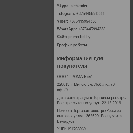
alehkader
+375445994338
+375445994338
+375445994338
proma-bel.by
График работы
Информация для
покупателя
ООО "ПРОМА-Бел"
220019 г. Минск, ул. Лобанка 79,
оф.29
Дата регистрации в Торговом реестре/
Реестре бытовых услуг: 22.12.2016
Номер в Торговом реестре/Реестре
бытовых услуг: 362529, Республика
Беларусь
УНП: 191708969