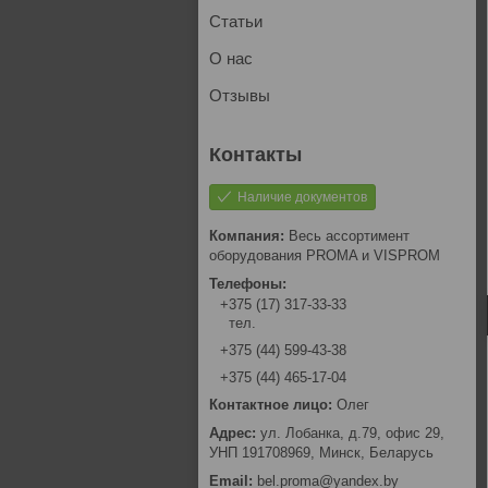
Статьи
О нас
Отзывы
Наличие документов
Весь ассортимент
оборудования PROMA и VISPROM
+375 (17) 317-33-33
тел.
+375 (44) 599-43-38
+375 (44) 465-17-04
Олег
ул. Лобанка, д.79, офис 29,
УНП 191708969, Минск, Беларусь
bel.proma@yandex.by