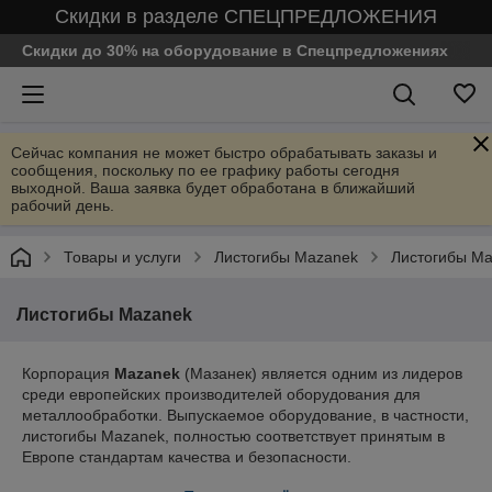
Скидки в разделе СПЕЦПРЕДЛОЖЕНИЯ
Скидки до 30% на оборудование в Спецпредложениях
Сейчас компания не может быстро обрабатывать заказы и
сообщения, поскольку по ее графику работы сегодня
выходной. Ваша заявка будет обработана в ближайший
рабочий день.
Товары и услуги
Листогибы Mazanek
Листогибы M
Листогибы Mazanek
Корпорация
Mazanek
(Мазанек) является одним из лидеров
среди европейских производителей оборудования для
металлообработки. Выпускаемое оборудование, в частности,
листогибы Mazanek, полностью соответствует принятым в
Европе стандартам качества и безопасности.
На российском рынке станков для обработки листового