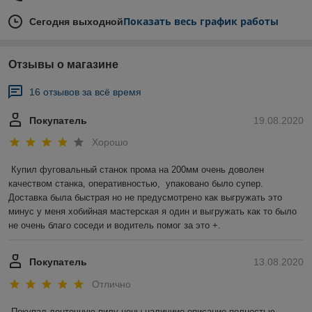
Показать весь график работы
Сегодня выходной
Отзывы о магазине
16 отзывов за всё время
Покупатель
19.08.2020
Хорошо
Купил фуговальный станок прома на 200мм очень доволен 
качеством станка, оперативностью,  упаковано было супер.

Доставка была быстрая но не предусмотрено как выгружать это 
минус у меня хобийная мастерская я один и выгружать как то было 
не очень благо соседи и водитель помог за это +. 
Покупатель
13.08.2020
Отлично
Покупал ленточную пилу цены.наличиие.описание полностью 